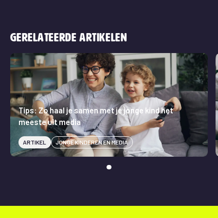
Gerelateerde artikelen
Tips: Zo haal je samen met je jonge kind het
meeste uit media
ARTIKEL
JONGE KINDEREN EN MEDIA
To slide 1