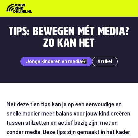
Onderwerpen
Tips: Bewegen mét media?
Informatie & Tips
Zo kan het
Veelgestelde vragen
Jonge kinderen en media
Artikel
Met deze tien tips kan je op een eenvoudige en
snelle manier meer balans voor jouw kind creëren
tussen stilzetten en actief bezig zijn, met en
zonder media. Deze tips zijn gemaakt in het kader