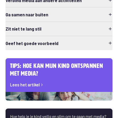
Verbind media aan andere activiteiten
Ga samen naar buiten
Zit niet te lang stil
Geef het goede voorbeeld
Tips: Hoe kan mijn kind ontspannen
met media?
Lees het artikel
Hoe help je je kind veilig en slim om te gaan met media?