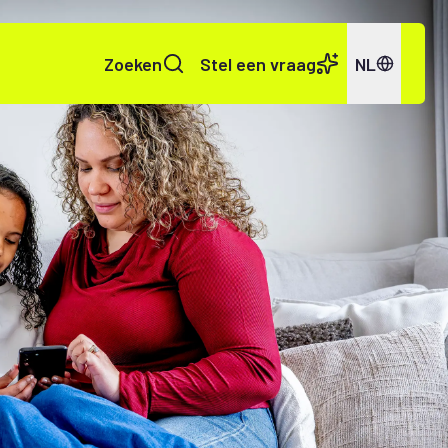
Zoeken
Stel een vraag
NL