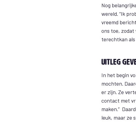
Nog belangrijk
wereld. “Ik pr
vreemd bericht
ons toe, zodat 
terechtkan als 
Uitleg gev
In het begin v
mochten. Daaro
er zijn. Ze ver
contact met vr
maken.” Daardoo
leuk, maar ze s