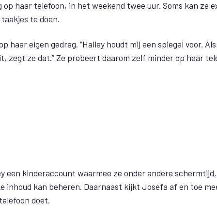
g op haar telefoon, in het weekend twee uur. Soms kan ze ex
 taakjes te doen.
op haar eigen gedrag. “Hailey houdt mij een spiegel voor. Als 
it, zegt ze dat.” Ze probeert daarom zelf minder op haar tel
ey een kinderaccount waarmee ze onder andere schermtijd
ke inhoud kan beheren. Daarnaast kijkt Josefa af en toe m
telefoon doet.