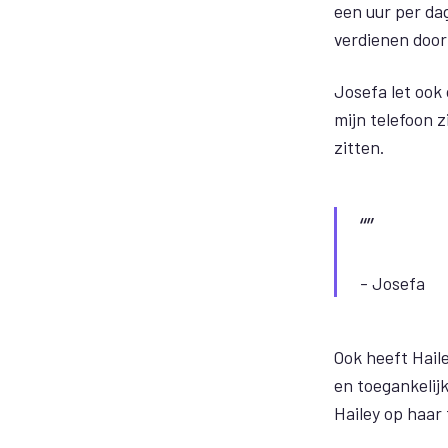
een uur per da
verdienen door
Josefa let ook 
mijn telefoon z
zitten.
- Josefa
Ook heeft Hail
en toegankelij
Hailey op haar 