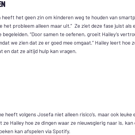
en
 heeft het geen zin om kinderen weg te houden van smart
e het probleem alleen maar uit.” Ze ziet deze fase juist als
e begeleiden. “Door samen te oefenen, groeit Hailey’s vertr
mdat we zien dat ze er goed mee omgaat.” Hailey leert hoe 
 en dat ze altijd hulp kan vragen.
 heeft volgens Josefa niet alleen risico’s, maar ook leuke
t ze Hailey hoe ze dingen waar ze nieuwsgierig naar is, kan
oeken kan afspelen via Spotify.