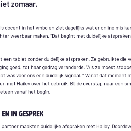
niet zomaar.
ls docent in het vmbo en ziet dagelijks wat er online mis k
chter weerbaar maken. “Dat begint met duidelijke afsprake
t een tablet zonder duidelijke afspraken. Ze gebruikte die v
 ging goed, tot haar gedrag veranderde. “Als ze moest stopp
Dat was voor ons een duidelijk signaal. ” Vanaf dat moment
en met Hailey over het gebruik. Bij de overstap naar een 
eteen vanaf het begin.
 en in gesprek
 partner maakten duidelijke afspraken met Hailey. Doorde