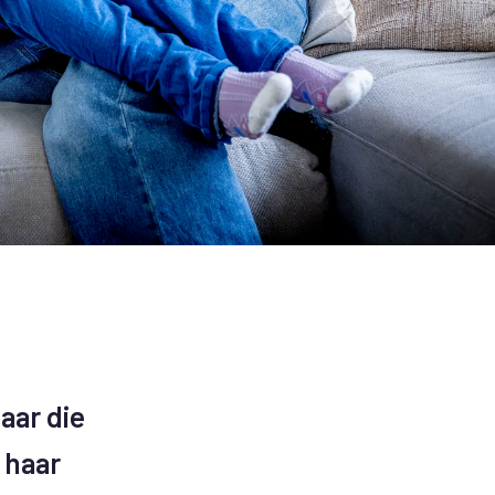
aar die
 haar