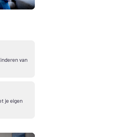
kinderen van
t je eigen