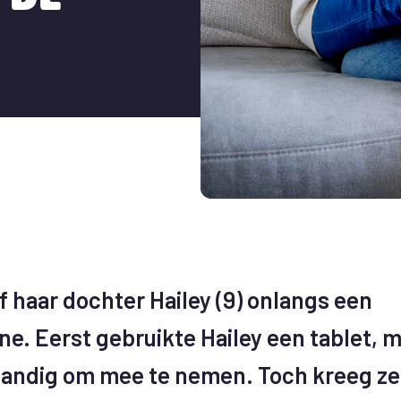
d
f haar dochter Hailey (9) onlangs een
e. Eerst gebruikte Hailey een tablet, m
handig om mee te nemen. Toch kreeg ze