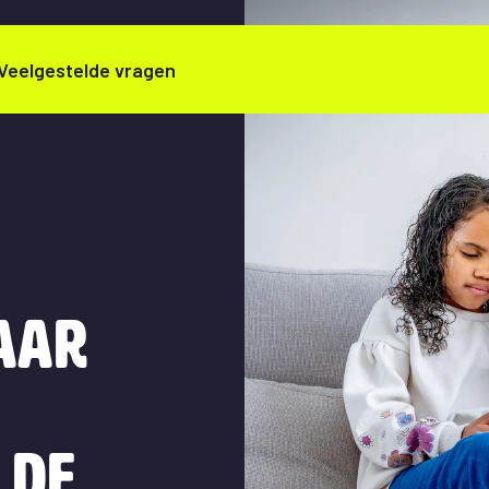
Veelgestelde vragen
aar
 de