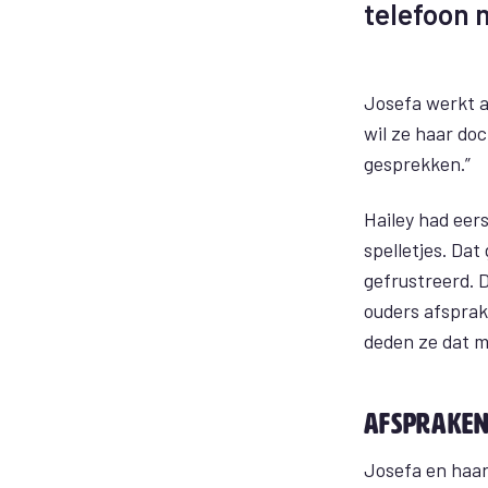
telefoon 
Josefa werkt a
wil ze haar do
gesprekken.”
Hailey had eers
spelletjes. Dat
gefrustreerd. 
ouders afsprak
deden ze dat m
Afspraken
Josefa en haar