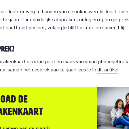
haar dochter weg te houden van de online wereld, leert Jose
te gaan. Door duidelijke afspraken, uitleg en open gesprek
t hoeft niet perfect, zolang je blijft praten en samen blijft 
prek?
prakenkaart
als startpunt en maak van smartphonegebruik
s om samen het gesprek aan te gaan lees je in
dit artikel
.
oad de
akenkaart
t samen aan de slag