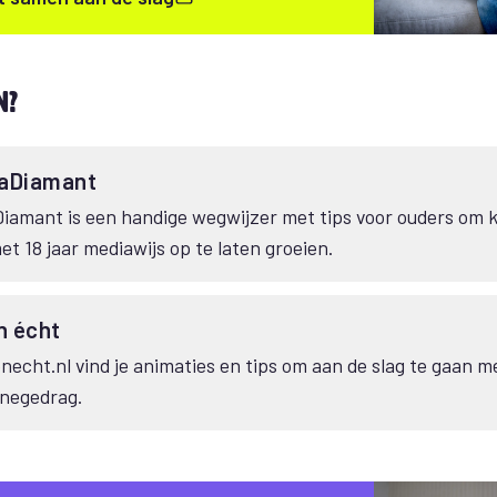
n?
iaDiamant
iamant is een handige wegwijzer met tips voor ouders om 
et 18 jaar mediawijs op te laten groeien.
n écht
necht.nl vind je animaties en tips om aan de slag te gaan me
negedrag.