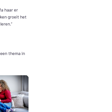
fa haar er
ken groeit het
leren.”
 een thema in