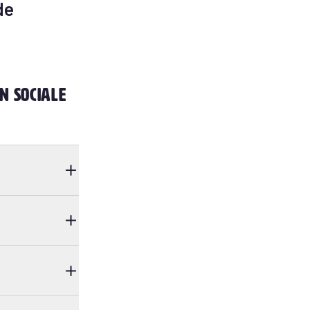
de
n sociale