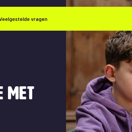
Veelgestelde vragen
e met