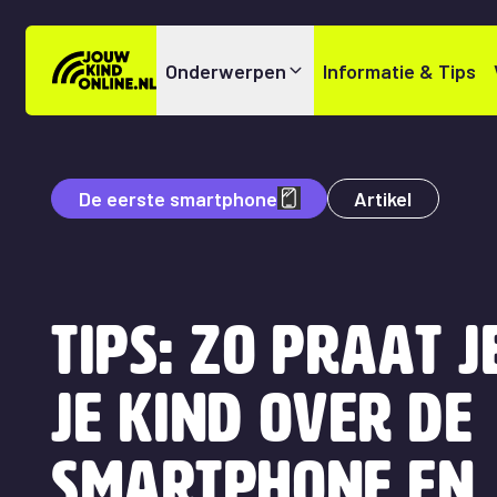
Onderwerpen
Informatie & Tips
De eerste smartphone
Artikel
Tips: zo praat j
je kind over de
smartphone en