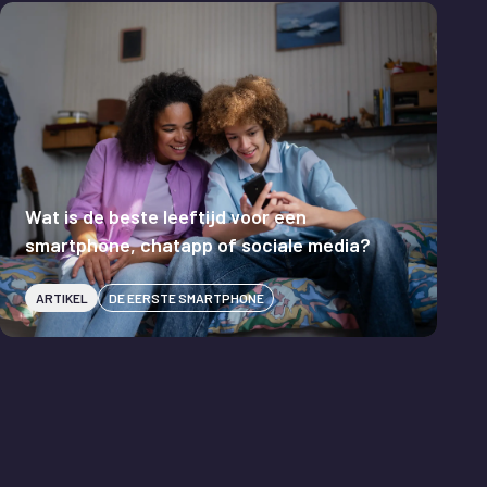
Wat is de beste leeftijd voor een
smartphone, chatapp of sociale media?
ARTIKEL
DE EERSTE SMARTPHONE