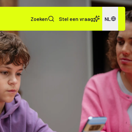
Zoeken
Stel een vraag
NL