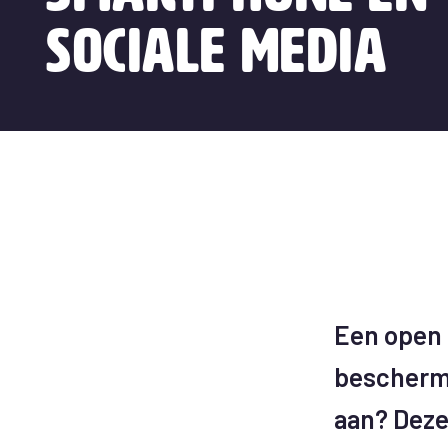
sociale media
Een open 
beschermi
aan? Dez