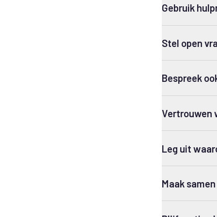
Gebruik hulp
Stel open vr
Bespreek ook 
Vertrouwen w
Leg uit waar
Maak samen 