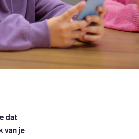
e dat
 van je