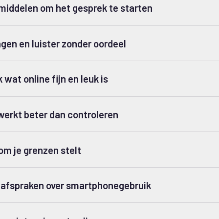
middelen om het gesprek te starten
agen en luister zonder oordeel
wat online fijn en leuk is
erkt beter dan controleren
om je grenzen stelt
afspraken over smartphonegebruik