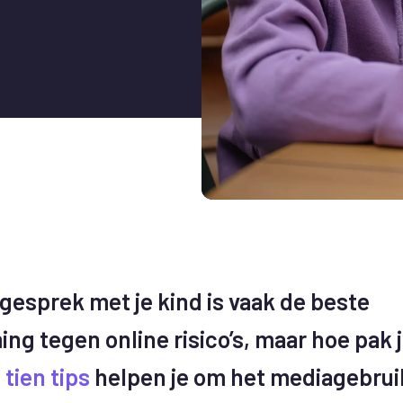
gesprek met je kind is vaak de beste
ng tegen online risico’s, maar hoe pak j
e
tien tips
helpen je om het mediagebruik