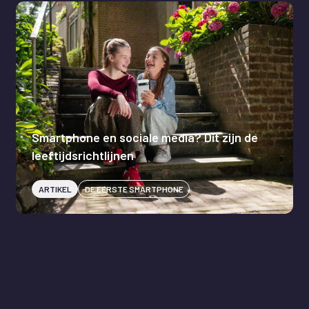
Smartphone en sociale media? Dit zijn de
leeftijdsrichtlijnen
ARTIKEL
DE EERSTE SMARTPHONE