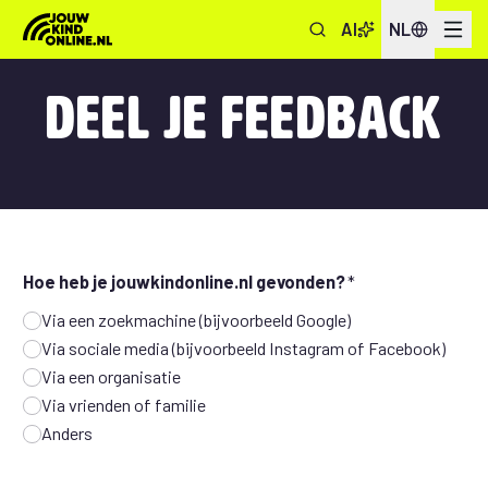
AI
NL
Menu
Onderwerpen
Deel je feedback
Informatie & Tips
Veelgestelde vragen
Hoe heb je jouwkindonline.nl gevonden?
Via een zoekmachine (bijvoorbeeld Google)
Via sociale media (bijvoorbeeld Instagram of Facebook)
Via een organisatie
Via vrienden of familie
Anders