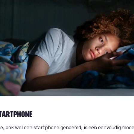
startphone
 ook wel een startphone genoemd, is een eenvoudig model