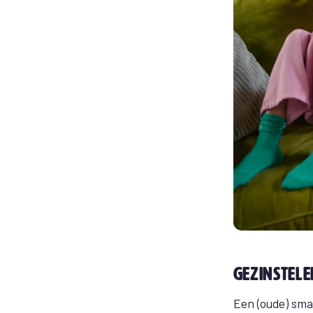
Gezinstele
Een (oude) smar