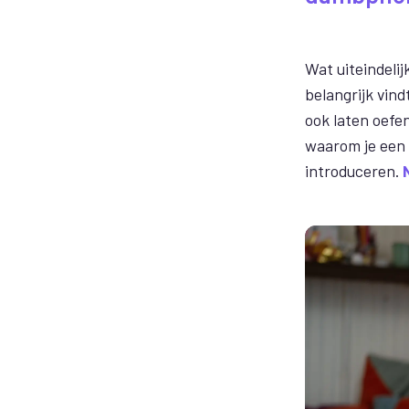
Wat uiteindelij
belangrijk vindt
ook laten oefe
waarom je een 
introduceren.