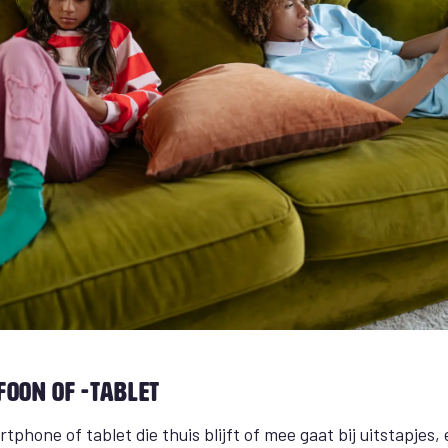
foon of -tablet
tphone of tablet die thuis blijft of mee gaat bij uitstapjes,