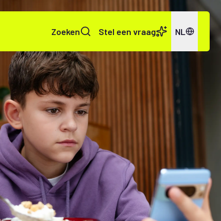
Zoeken
Stel een vraag
NL