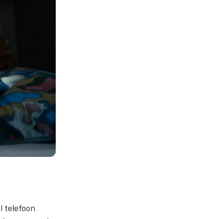
 telefoon