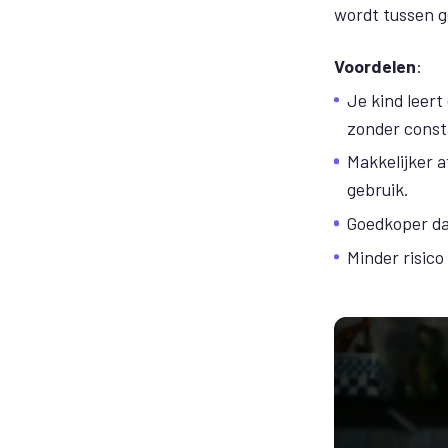
wordt tussen g
Voordelen
:
Je kind leer
zonder const
Makkelijker 
gebruik.
Goedkoper da
Minder risico