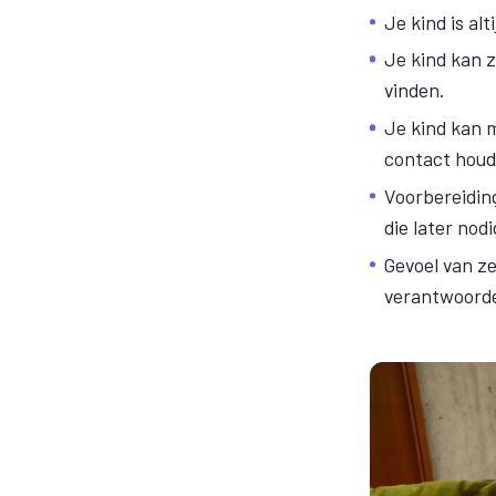
Je kind is alt
Je kind kan z
vinden.
Je kind kan 
contact houd
Voorbereiding
die later nodi
Gevoel van ze
verantwoordel